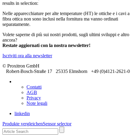
results in selection:
Nelle apparecchiature per alte temperature (
HT
) le ottiche e i cavi a
fibra ottica non sono inclusi nella fornitura ma vanno ordinati
separatamente.
Volete saperne di più sui nostri prodotti, sugli ultimi sviluppi e altro
ancora?
Restate aggiornati con la nostra newsletter!
Iscriviti ora alla newsletter
© Proxitron GmbH
Robert-Bosch-Straße 17 25335 Elmshorn +49 (0)4121-2621-0
Contatti
AGB
Privacy
Note legali
linkedin
Produkte vergleichen
Sensor selector