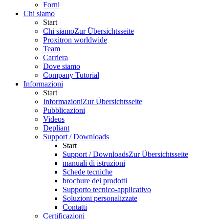
Forni
Chi siamo
Start
Chi siamo
Zur Übersichtsseite
Proxitron worldwide
Team
Carriera
Dove siamo
Company Tutorial
Informazioni
Start
Informazioni
Zur Übersichtsseite
Pubblicazioni
Videos
Depliant
Support / Downloads
Start
Support / Downloads
Zur Übersichtsseite
manuali di istruzioni
Schede tecniche
brochure dei prodotti
Supporto tecnico-applicativo
Soluzioni personalizzate
Contatti
Certificazioni