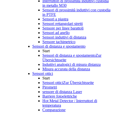
Interruttori di prossimità induttivi custodia
in metallo M30
Sensori di prossimità induttivi con custodia
in PTFE
Sensori a piastra
Sensori rettangolari stretti
Sensore per linee barattoli
Sensori ad anello
Sensori induttivi di distanza
Sensore tachimetrico
Sensori di distanza e spostamento
Start
Sensori di distanza e spostamento
Zur
Übersichtsseite
Induttivi analogici di misura distanza
Misura accurata della distanza
Sensori ottici
Start
Sensori ottici
Zur Übersichtsseite
Pirometri
sensore di distanza Laser
Barriere fotoelettriche
Hot Metal Detector / Interruttori di
temperatura
Comparazione