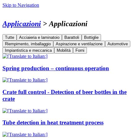
Skip to Navigation
Applicazioni
> Applicazioni
Tutte
Acciaieria e laminatoio
Barattoli
Bottiglie
Riempimento, imballaggio
Aspirazione e ventilazione
Automotive
Impiantistica e meccanica
Mobilità
Forni
Spring production – continuous operation
Crate full control - Detection of beer bottles in the
crate
Tube detection in heat treatment process