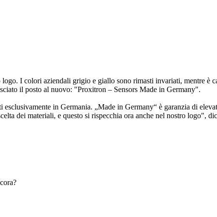
logo. I colori aziendali grigio e giallo sono rimasti invariati, mentre è
asciato il posto al nuovo: "Proxitron – Sensors Made in Germany".
otti esclusivamente in Germania. „Made in Germany“ è garanzia di eleva
scelta dei materiali, e questo si rispecchia ora anche nel nostro logo", d
ncora?