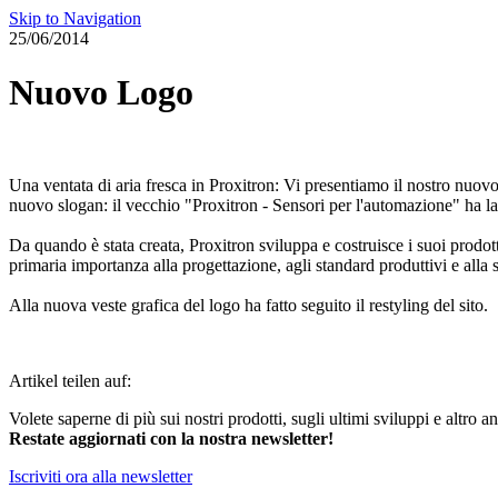
Skip to Navigation
25/06/2014
Nuovo Logo
Una ventata di aria fresca in Proxitron: Vi presentiamo il nostro nuovo 
nuovo slogan: il vecchio "Proxitron - Sensori per l'automazione" ha l
Da quando è stata creata, Proxitron sviluppa e costruisce i suoi prod
primaria importanza alla progettazione, agli standard produttivi e alla 
Alla nuova veste grafica del logo ha fatto seguito il restyling del sito.
Artikel teilen auf:
Volete saperne di più sui nostri prodotti, sugli ultimi sviluppi e altro a
Restate aggiornati con la nostra newsletter!
Iscriviti ora alla newsletter