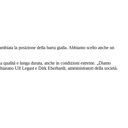
 cambiata la posizione della barra gialla. Abbiamo scelto anche un
ta qualità e lunga durata, anche in condizioni estreme. „Diamo
ichiarano Ulf Legast e Dirk Eberhardt, amministratori della società.